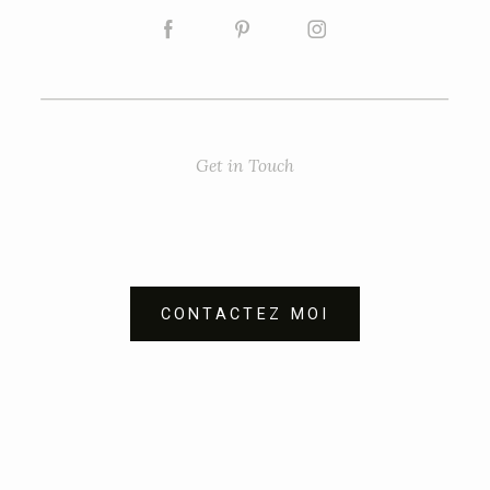
Get in Touch
CONTACTEZ MOI