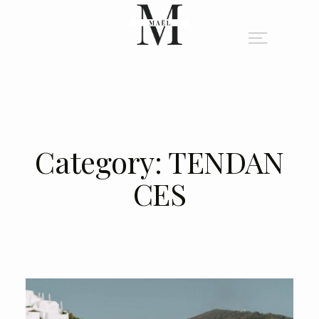
A PROPOS
PORTFOLIO
Category: TENDAN
CES
BLOG
INFO
CONTACT