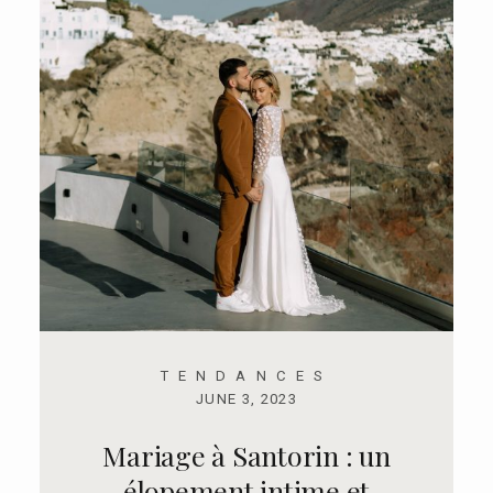
FR
TENDANCES
JUNE 3, 2023
Mariage à Santorin : un
élopement intime et