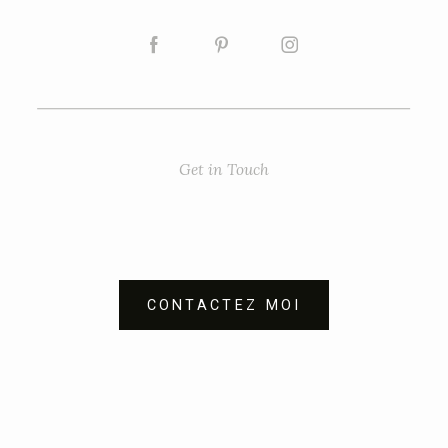
Get in Touch
CONTACTEZ MOI