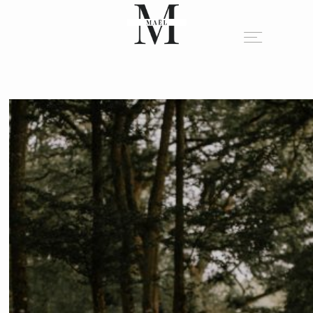
A PROPOS
PORTFOLIO
BLOG
INFO
CONTACT