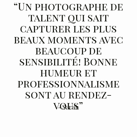
“Un photographe de
talent qui sait
capturer les plus
beaux moments avec
beaucoup de
sensibilité! Bonne
humeur et
professionnalisme
sont au rendez-
vous”
- Sarah