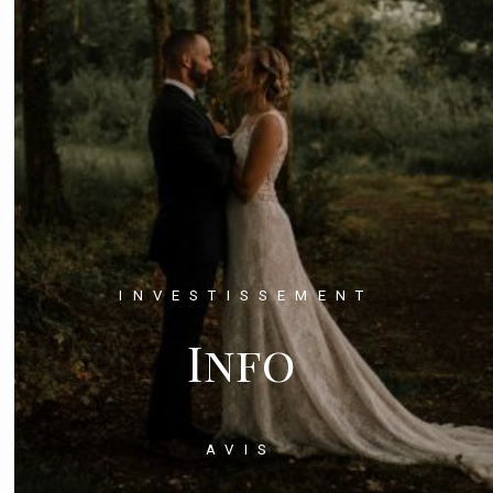
EN
INVESTISSEMENT
Info
AVIS