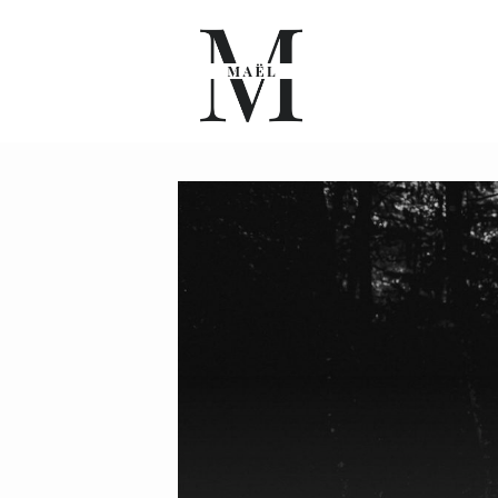
A PROPOS
PORTFOLIO
BLOG
INFO
CONTACT
FR