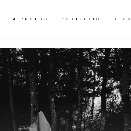
A PROPOS
PORTFOLIO
BLO