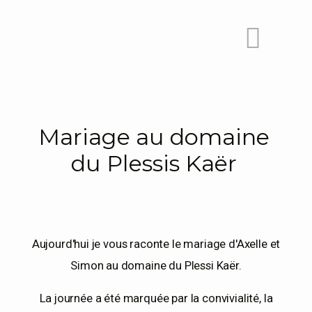
A PROPOS
Mariage au domaine
PORTFOLIO
du Plessis Kaër
BLOG
Aujourd'hui je vous raconte le mariage d'Axelle et
INFO
Simon au domaine du Plessi Kaër.
La journée a été marquée par la convivialité, la
CONTACT