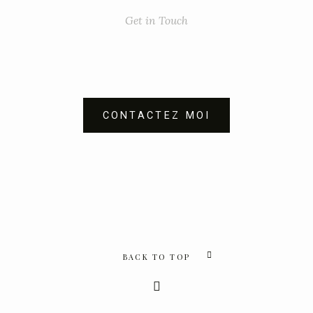
Get in Touch
CONTACTEZ MOI
BACK TO TOP