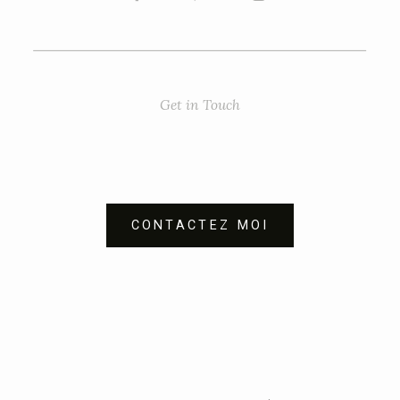
Get in Touch
CONTACTEZ MOI