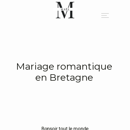
A PROPOS
PORTFOLIO
Mariage romantique
en Bretagne
BLOG
INFO
CONTACT
Bonsoir tout le monde