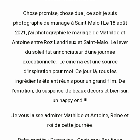
Chose promise, chose due , ce soir je suis
EN
photographe de
mariage
à Saint-Malo ! Le 18 août
2021, j'ai photographié le mariage de Mathilde et
Antoine entre Roz Landrieux et Saint-Malo. Le lever
du soleil fut annonciateur d'une journée
exceptionnelle. Le cinéma est une source
d'inspiration pour moi. Ce jour là, tous les
ingrédients étaient réunis pour un grand film. De
l'émotion, du suspense, de beaux décors et bien sûr,
un happy end !!!
Je vous laisse admirer Mathilde et Antoine, Reine et
roi de cette journée.
Robe mariée :
Pronovias
- Costume :
Boutique