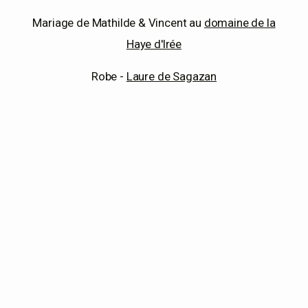
Mariage de Mathilde & Vincent au
domaine de la
EN
Haye d'Irée
Robe -
Laure de Sagazan