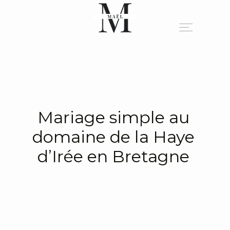
A PROPOS
PORTFOLIO
Mariage simple au
domaine de la Haye
BLOG
d’Irée en Bretagne
INFO
CONTACT